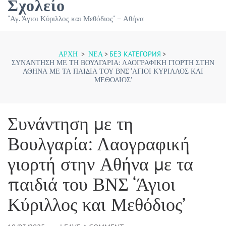
Σχολείο
"Αγ. Άγιοι Κύριλλος και Μεθόδιος" – Αθήνα
ΑΡΧΉ
>
ΝΕΑ
>
БЕЗ КАТЕГОРИЯ
>
ΣΥΝΆΝΤΗΣΗ ΜΕ ΤΗ ΒΟΥΛΓΑΡΊΑ: ΛΑΟΓΡΑΦΙΚΉ ΓΙΟΡΤΉ ΣΤΗΝ
ΑΘΉΝΑ ΜΕ ΤΑ ΠΑΙΔΙΆ ΤΟΥ ΒΝΣ ‘ΆΓΙΟΙ ΚΎΡΙΛΛΟΣ ΚΑΙ
ΜΕΘΌΔΙΟΣ’
Συνάντηση με τη
Βουλγαρία: Λαογραφική
γιορτή στην Αθήνα με τα
παιδιά του ΒΝΣ ‘Άγιοι
Κύριλλος και Μεθόδιος’