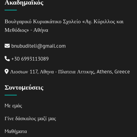
Ακαδημαϊκός
Βουλγαρικό Κυριακάτικο Σχολείο «Αγ. Κύριλλος και
Μεθόδιος» - Αθήνα
bnubuditeli@gmail.com
+30 6993113089
Λιοσιων 117, Αθηνα - Πλατεια Αττικης, Athens, Greece
Συντομεύσεις
Mε εμάς
Γίνε δάσκαλος μαζί μας
Mαθήματα