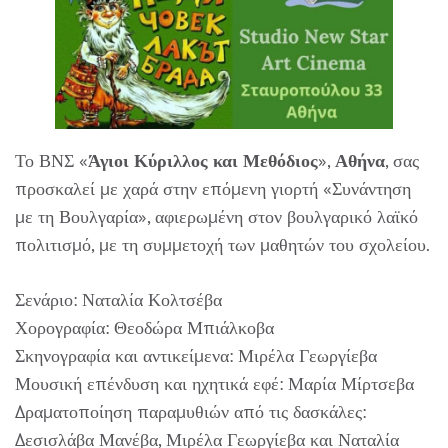
Το ΒΝΣ «
Άγιοι Κύριλλος και Μεθόδιος
»,
Αθήνα
, σας
προσκαλεί με χαρά στην επόμενη γιορτή «Συνάντηση
με τη Βουλγαρία», αφιερωμένη στον βουλγαρικό λαϊκό
πολιτισμό, με τη συμμετοχή των μαθητών του σχολείου.
Σενάριο: Ναταλία Κολτσέβα
Χορογραφία: Θεοδώρα Μπιάλκοβα
Σκηνογραφία και αντικείμενα: Μιρέλα Γεωργίεβα
Μουσική επένδυση και ηχητικά εφέ: Μαρία Μίρτσεβα
Δραματοποίηση παραμυθιών από τις δασκάλες:
Δεσισλάβα Μανέβα, Μιρέλα Γεωργίεβα και Ναταλία