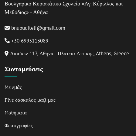
Βουλγαρικό Κυριακάτικο Σχολείο «Αγ. Κύριλλος και
Μεθόδιος» - Αθήνα
bnubuditeli@gmail.com
+30 6993113089
Λιοσιων 117, Αθηνα - Πλατεια Αττικης, Athens, Greece
Συντομεύσεις
Mε εμάς
Γίνε δάσκαλος μαζί μας
Mαθήματα
Φωτογραφίες