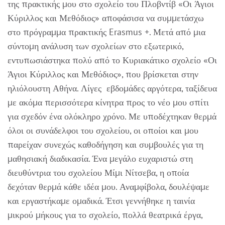
της πρακτικής μου στο σχολείο του Πλοβντίβ «Οι Άγιοι
Κύριλλος και Μεθόδιος» αποφάσισα να συμμετάσχω
στο πρόγραμμα πρακτικής Erasmus +. Μετά από μια
σύντομη ανάλυση των σχολείων στο εξωτερικό,
εντυπωσιάστηκα πολύ από το Κυριακάτικο σχολείο «Οι
Άγιοι Κύριλλος και Μεθόδιος», που βρίσκεται στην
ηλιόλουστη Αθήνα. Λίγες εβδομάδες αργότερα, ταξίδευα
με ακόμα περισσότερα κίνητρα προς το νέο μου σπίτι
για σχεδόν ένα ολόκληρο χρόνο. Με υποδέχτηκαν θερμά
όλοι οι συνάδελφοι του σχολείου, οι οποίοι και μου
παρείχαν συνεχώς καθοδήγηση και συμβουλές για τη
μαθησιακή διαδικασία. Ένα μεγάλο ευχαριστώ στη
διευθύντρια του σχολείου Μίμι Νίτσεβα, η οποία
δεχόταν θερμά κάθε ιδέα μου. Αναμφίβολα, δουλέψαμε
και εργαστήκαμε ομαδικά. Έτσι γεννήθηκε η ταινία
μικρού μήκους για το σχολείο, πολλά θεατρικά έργα,