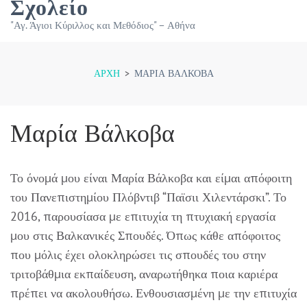
Σχολείο
"Αγ. Άγιοι Κύριλλος και Μεθόδιος" – Αθήνα
ΑΡΧΉ
>
ΜΑΡΊΑ ΒΆΛΚΟΒΑ
Μαρία Βάλκοβα
Το όνομά μου είναι Μαρία Βάλκοβα και είμαι απόφοιτη
του Πανεπιστημίου Πλόβντιβ “Παϊσιι Χιλεντάρσκι”. Το
2016, παρουσίασα με επιτυχία τη πτυχιακή εργασία
μου στις Βαλκανικές Σπουδές. Όπως κάθε απόφοιτος
που μόλις έχει ολοκληρώσει τις σπουδές του στην
τριτοβάθμια εκπαίδευση, αναρωτήθηκα ποια καριέρα
πρέπει να ακολουθήσω. Ενθουσιασμένη με την επιτυχία