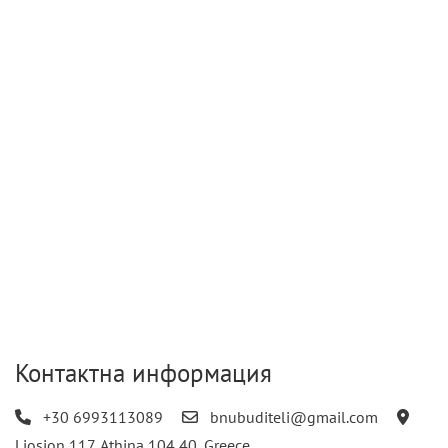
Контактна информация
+30 6993113089
bnubuditeli@gmail.com
Liosion 117, Athina 104 40, Greece