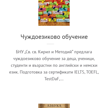
Чуждоезиково обучение
БНУ „Св. св. Кирил и Методий“ предлага
чуждоезиково обучение за деца, ученици,
студенти и възрастни по английски и немски
език. Подготовка за сертификати IELTS, TOEFL,
TestDaF,…