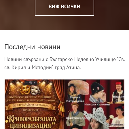
ВИЖ ВСИЧКИ
Последни новини
Новини свързани с Българско Неделно Училище "Св.
св. Кирил и Методий" град Атина.