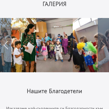
ГАЛЕРИЯ
prev
Нашите Благодетели
Изказваме най-сърдечните си Благодарности към