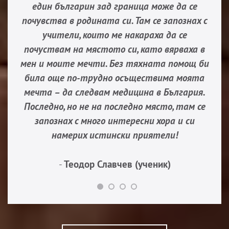
един българин зад граница може да се
почувства в родината си. Там се запознах с
учители, които ме накараха да се
почуствам на мястото си, като вярваха в
мен и моите мечти. Без тяхната помощ би
била още по-трудно осъществима моята
мечта – да следвам медицина в България.
Последно, но не на последно място, там се
запознах с много интересни хора и си
намерих истински приятели!
-
Теодор Славчев (ученик)