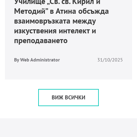
Училище „Св. св. Кирил и
Методий” в Атина обсъжда
взаимовръзката между
изкуствения интелект и
преподаването
By Web Administrator
31/10/2025
ВИЖ ВСИЧКИ