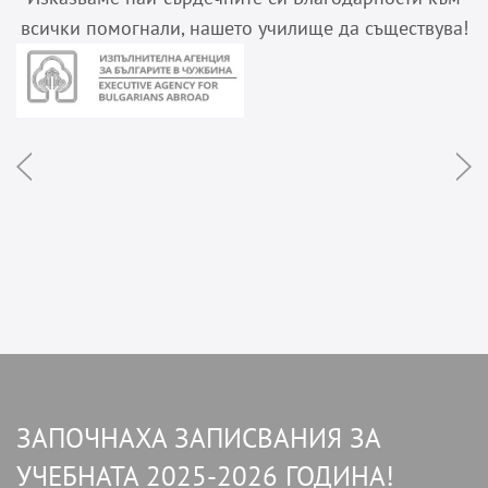
всички помогнали, нашето училище да съществува!
prev
n
ЗАПОЧНАХА ЗАПИСВАНИЯ ЗА
УЧЕБНАТА 2025-2026 ГОДИНА!