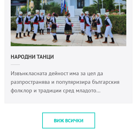
НАРОДНИ ТАНЦИ
Извънкласната дейност има за цел да
разпространява и популяризира българския
фолклор и традиции сред младото…
ВИЖ ВСИЧКИ