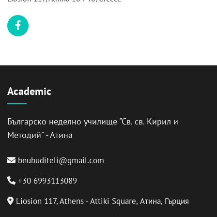
Academic
Българско неделно училище "Св. св. Кирил и
Методий" - Атина
bnubuditeli@gmail.com
+30 6993113089
Liosion 117, Athens - Attiki Square, Атина, Гърция