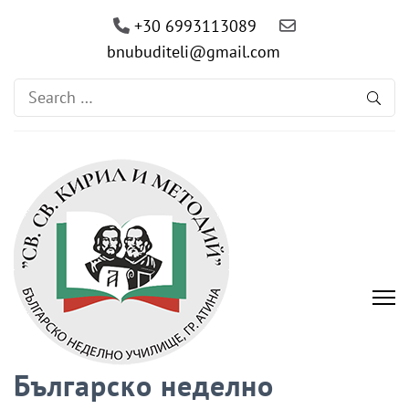
+30 6993113089
bnubuditeli@gmail.com
Search
for:
Българско неделно