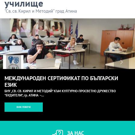
училище
"Св. св. Кирил и Методий" град Атина
МЕЖДУНАРОДЕН СЕРТИФИКАТ ПО БЪЛГАРСКИ
ЕЗИК
БНУ „СВ. СВ. КИРИЛ И МЕТОДИЙ“ КЪМ КУЛТУРНО-ПРОСВЕТНО ДРУЖЕСТВО
“БУДИТЕЛИ”, гр. АТИНА –…
ВИЖ ПОВЕЧЕ
ЗА НАС