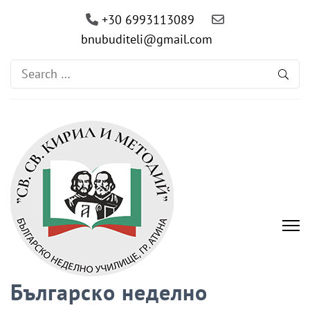
+30 6993113089
bnubuditeli@gmail.com
Search
for:
Българско неделно