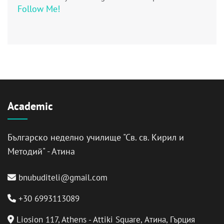
Follow Me!
Academic
Българско неделно училище "Св. св. Кирил и
Методий" - Атина
bnubuditeli@gmail.com
+30 6993113089
Liosion 117, Athens - Attiki Square, Атина, Гърция