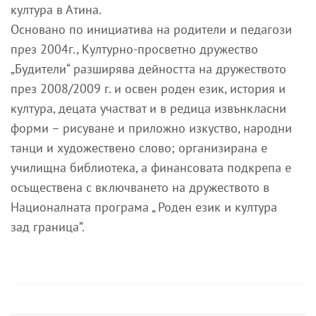
култура в Атина.
Основано по инициатива на родители и педагози
през 2004г., Културно-просветно дружество
„Будители“ разширява дейността на дружеството
през 2008/2009 г. и освен роден език, история и
култура, децата участват и в редица извънкласни
форми – рисуване и приложно изкуство, народни
танци и художествено слово; организирана е
училищна библиотека, а финансовата подкрепа е
осъществена с включването на дружеството в
Националната програма „ Роден език и култура
зад граница”.