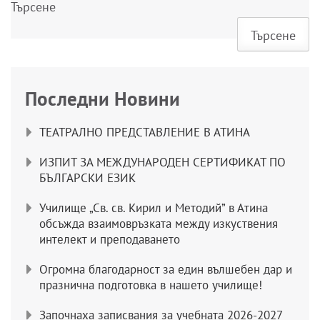
Търсене
Търсене
Последни Новини
ТЕАТРАЛНО ПРЕДСТАВЛЕНИЕ В АТИНА
ИЗПИТ ЗА МЕЖДУНАРОДЕН СЕРТИФИКАТ ПО
БЪЛГАРСКИ ЕЗИК
Училище „Св. св. Кирил и Методий” в Атина
обсъжда взаимовръзката между изкуствения
интелект и преподаването
Огромна благодарност за един вълшебен дар и
празнична подготовка в нашето училище!
Започнаха записвания за учебната 2026-2027