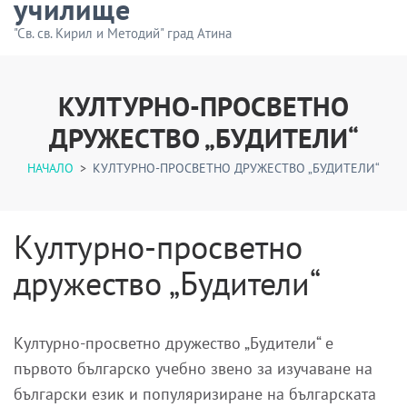
училище
"Св. св. Кирил и Методий" град Атина
КУЛТУРНО-ПРОСВЕТНО
ДРУЖЕСТВО „БУДИТЕЛИ“
НАЧАЛО
>
КУЛТУРНО-ПРОСВЕТНО ДРУЖЕСТВО „БУДИТЕЛИ“
Културно-просветно
дружество „Будители“
Културно-просветно дружество „Будители“ е
първото българско учебно звено за изучаване на
български език и популяризиране на българската