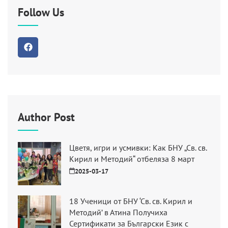
Follow Us
Author Post
Цветя, игри и усмивки: Как БНУ „Св. св.
Кирил и Методий“ отбеляза 8 март
2025-03-17
18 Ученици от БНУ ‘Св. св. Кирил и
Методий’ в Атина Получиха
Сертификати за Български Език с