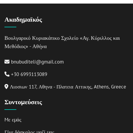
Ακαδημαϊκός
Βουλγαρικό Κυριακάτικο Σχολείο «Αγ. Κύριλλος και
Μεθόδιος» - Αθήνα
bnubuditeli@gmail.com
+30 6993113089
Λιοσιων 117, Αθηνα - Πλατεια Αττικης, Athens, Greece
Συντομεύσεις
Mε εμάς
Γίνε δάσκαλος μαζί μας