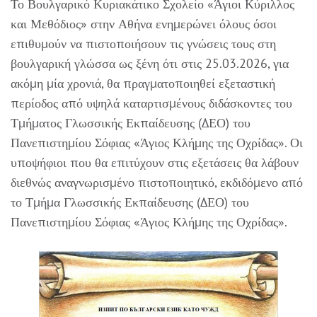
Το Βουλγαρικό Κυριακάτικο Σχολείο «Άγιοι Κύριλλος
και Μεθόδιος» στην Αθήνα ενημερώνει όλους όσοι
επιθυμούν να πιστοποιήσουν τις γνώσεις τους στη
βουλγαρική γλώσσα ως ξένη ότι στις 25.03.2026, για
ακόμη μία χρονιά, θα πραγματοποιηθεί εξεταστική
περίοδος από υψηλά καταρτισμένους διδάσκοντες του
Τμήματος Γλωσσικής Εκπαίδευσης (ΔΕΟ) του
Πανεπιστημίου Σόφιας «Άγιος Κλήμης της Οχρίδας». Οι
υποψήφιοι που θα επιτύχουν στις εξετάσεις θα λάβουν
διεθνώς αναγνωρισμένο πιστοποιητικό, εκδιδόμενο από
το Τμήμα Γλωσσικής Εκπαίδευσης (ΔΕΟ) του
Πανεπιστημίου Σόφιας «Άγιος Κλήμης της Οχρίδας».