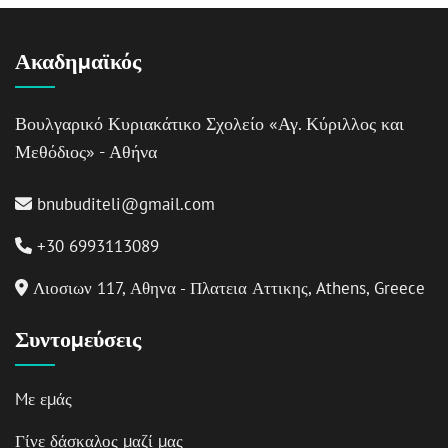
Ακαδημαϊκός
Βουλγαρικό Κυριακάτικο Σχολείο «Αγ. Κύριλλος και
Μεθόδιος» - Αθήνα
bnubuditeli@gmail.com
+30 6993113089
Λιοσιων 117, Αθηνα - Πλατεια Αττικης, Athens, Greece
Συντομεύσεις
Mε εμάς
Γίνε δάσκαλος μαζί μας