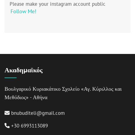
Please make your instagram account public
Follow Me!
Ακαδημαϊκός
Βουλγαρικό Κυριακάτικο Σχολείο «Αγ. Κύριλλος και
Μεθόδιος» - Αθήνα
bnubuditeli@gmail.com
+30 6993113089