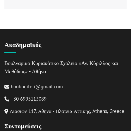
Ακαδημαϊκός
Βουλγαρικό Κυριακάτικο Σχολείο «Αγ. Κύριλλος και
Μεθόδιος» - Αθήνα
bnubuditeli@gmail.com
+30 6993113089
Λιοσιων 117, Αθηνα - Πλατεια Αττικης, Athens, Greece
Συντομεύσεις