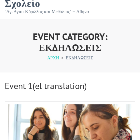
Σχολείο
"Αγ. Άγιοι Κύριλλος και Μεθόδιος" – Αθήνα
EVENT CATEGORY:
ΕΚΔΗΛΏΣΕΙΣ
ΑΡΧΉ
>
ΕΚΔΗΛΏΣΕΙΣ
Event 1(el translation)