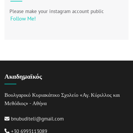
Please make your instagram account public
Follow Me!
Ακαδημαϊκός
Βουλγαρικό Κυριακάτικο Σχολείο «Αγ. Κύριλλος και
Μεθόδιος» - Αθήνα
bnubuditeli@gmail.com
+30 6993113089