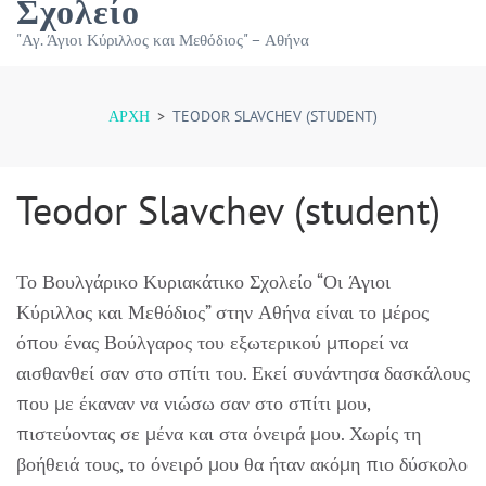
Σχολείο
"Αγ. Άγιοι Κύριλλος και Μεθόδιος" – Αθήνα
ΑΡΧΉ
>
TEODOR SLAVCHEV (STUDENT)
Teodor Slavchev (student)
Το Βουλγάρικο Κυριακάτικο Σχολείο “Οι Άγιοι
Κύριλλος και Μεθόδιος” στην Αθήνα είναι το μέρος
όπου ένας Βούλγαρος του εξωτερικού μπορεί να
αισθανθεί σαν στο σπίτι του. Εκεί συνάντησα δασκάλους
που με έκαναν να νιώσω σαν στο σπίτι μου,
πιστεύοντας σε μένα και στα όνειρά μου. Χωρίς τη
βοήθειά τους, το όνειρό μου θα ήταν ακόμη πιο δύσκολο