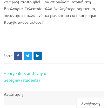
να πραγματοποιηθεί – να σπουδάσω ιατρική στη
Βουλγαρία. Τελευταίο αλλά όχι λιγότερο σημαντικό,
συνάντησα πολλά ενδιαφέρων άτομα εκεί και βρήκα
πραγματικούς φίλους!
Share:
Πλοήγηση
Henry Eilers and Ivaylo
άρθρων
Georgiev (students)
Αναζήτηση
Αναζήτηση