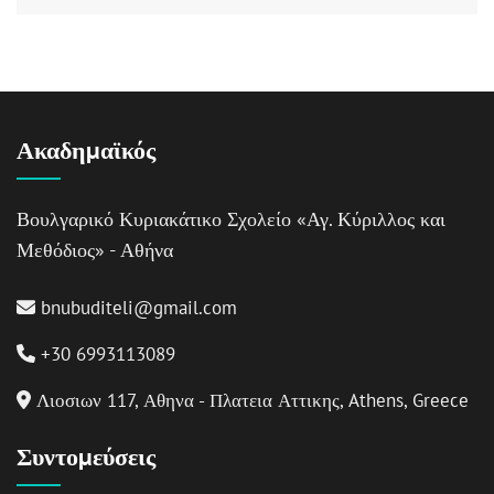
Ακαδημαϊκός
Βουλγαρικό Κυριακάτικο Σχολείο «Αγ. Κύριλλος και
Μεθόδιος» - Αθήνα
bnubuditeli@gmail.com
+30 6993113089
Λιοσιων 117, Αθηνα - Πλατεια Αττικης, Athens, Greece
Συντομεύσεις