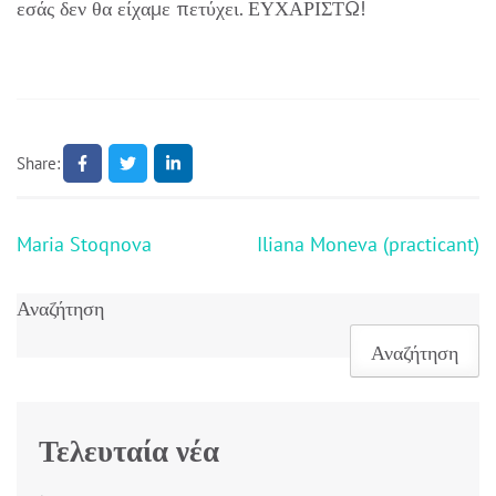
εσάς δεν θα είχαμε πετύχει. ΕΥΧΑΡΙΣΤΩ!
Share:
Πλοήγηση
Maria Stoqnova
Iliana Moneva (practicant)
άρθρων
Αναζήτηση
Αναζήτηση
Τελευταία νέα