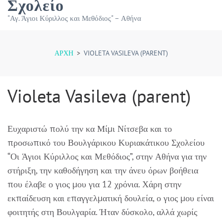
Σχολείο
"Αγ. Άγιοι Κύριλλος και Μεθόδιος" – Αθήνα
ΑΡΧΉ
>
VIOLETA VASILEVA (PARENT)
Violeta Vasileva (parent)
Ευχαριστώ πολύ την κα Μίμι Νίτσεβα και το
προσωπικό του Βουλγάρικου Κυριακάτικου Σχολείου
“Οι Άγιοι Κύριλλος και Μεθόδιος”, στην Αθήνα για την
στήριξη, την καθοδήγηση και την άνευ όρων βοήθεια
που έλαβε ο γιος μου για 12 χρόνια. Χάρη στην
εκπαίδευση και επαγγελματική δουλεία, ο γιος μου είναι
φοιτητής στη Βουλγαρία. Ήταν δύσκολο, αλλά χωρίς