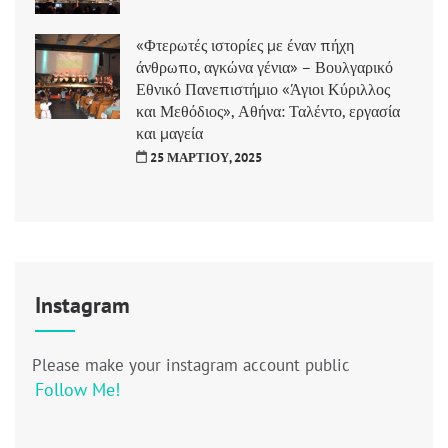
«Φτερωτές ιστορίες με έναν πήχη
άνθρωπο, αγκώνα γένια» – Βουλγαρικό
Εθνικό Πανεπιστήμιο «Άγιοι Κύριλλος
και Μεθόδιος», Αθήνα: Ταλέντο, εργασία
και μαγεία
25 ΜΑΡΤΊΟΥ, 2025
Instagram
Please make your instagram account public
Follow Me!