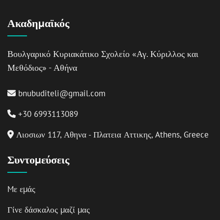
Ακαδημαϊκός
Βουλγαρικό Κυριακάτικο Σχολείο «Αγ. Κύριλλος και
Μεθόδιος» - Αθήνα
bnubuditeli@gmail.com
+30 6993113089
Λιοσιων 117, Αθηνα - Πλατεια Αττικης, Athens, Greece
Συντομεύσεις
Mε εμάς
Γίνε δάσκαλος μαζί μας