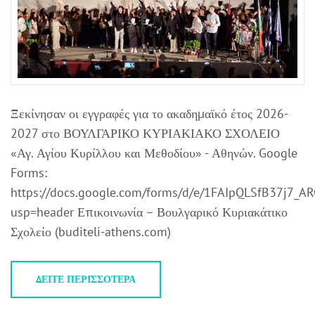
Ξεκίνησαν οι εγγραφές για το ακαδημαϊκό έτος 2026-
2027 στο ΒΟΥΛΓΑΡΙΚΟ ΚΥΡΙΑΚΙΑΚΟ ΣΧΟΛΕΙΟ
«Αγ. Αγίου Κυρίλλου και Μεθοδίου» - Αθηνών. Google
Forms:
https://docs.google.com/forms/d/e/1FAIpQLSfB37j7
usp=header Επικοινωνία – Βουλγαρικό Κυριακάτικο
Σχολείο (buditeli-athens.com)
ΔΕΊΤΕ ΠΕΡΙΣΣΌΤΕΡΑ