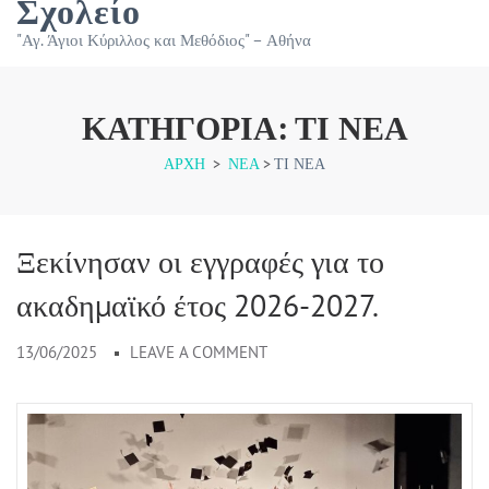
Σχολείο
"Αγ. Άγιοι Κύριλλος και Μεθόδιος" – Αθήνα
ΚΑΤΗΓΟΡΊΑ:
ΤΙ ΝΈΑ
ΑΡΧΉ
>
ΝΕΑ
>
ΤΙ ΝΈΑ
Ξεκίνησαν οι εγγραφές για το
ακαδημαϊκό έτος 2026-2027.
13/06/2025
LEAVE A COMMENT