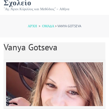
Σχολείο
"Αγ. Άγιοι Κύριλλος και Μεθόδιος" – Αθήνα
ΑΡΧΉ
>
ΟΜΆΔΑ
>
VANYA GOTSEVA
Vanya Gotseva