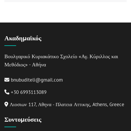
Ακαδημαϊκός
Βουλγαρικό Κυριακάτικο Σχολείο «Αγ. Κύριλλος και
Μεθόδιος» - Αθήνα
bnubuditeli@gmail.com
+30 6993113089
Λιοσιων 117, Αθηνα - Πλατεια Αττικης, Athens, Greece
Συντομεύσεις