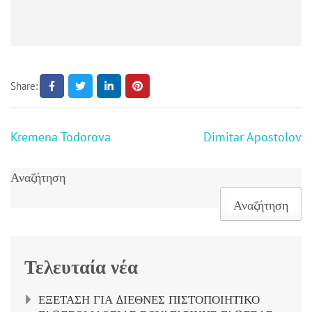
Share:
Πλοήγηση
Kremena Todorova
Dimitar Apostolov
άρθρων
Αναζήτηση
Αναζήτηση
Τελευταία νέα
ΕΞΕΤΑΣΗ ΓΙΑ ΔΙΕΘΝΕΣ ΠΙΣΤΟΠΟΙΗΤΙΚΟ