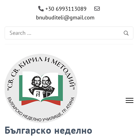
+30 6993113089
bnubuditeli@gmail.com
Search
for:
Българско неделно