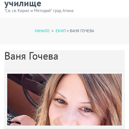
училище
"Св. св. Кирил и Методий" град Атина
НАЧАЛО
>
ЕКИП
>
ВАНЯ ГОЧЕВА
Ваня Гочева