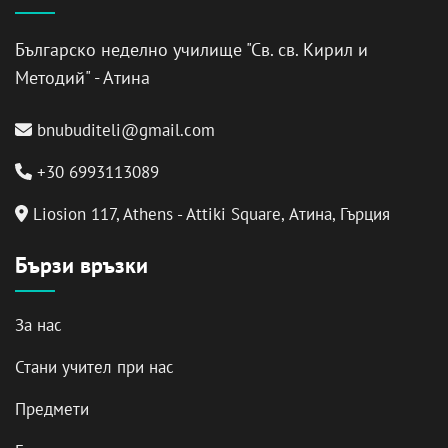
Българско неделно училище "Св. св. Кирил и
Методий" - Атина
bnubuditeli@gmail.com
+30 6993113089
Liosion 117, Athens - Attiki Square, Атина, Гърция
Бързи връзки
За нас
Стани учител при нас
Предмети