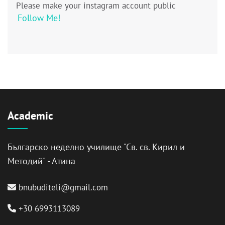
Please make your instagram account public
Follow Me!
Academic
Българско неделно училище "Св. св. Кирил и
Методий" - Атина
bnubuditeli@gmail.com
+30 6993113089