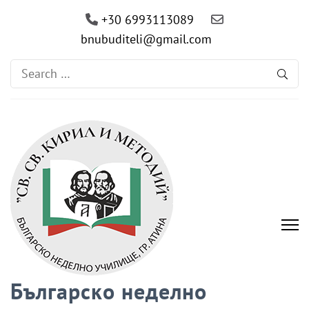
+30 6993113089
bnubuditeli@gmail.com
Search
for:
Българско неделно