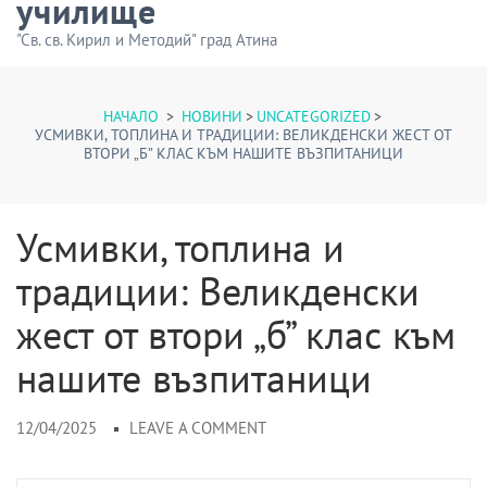
училище
"Св. св. Кирил и Методий" град Атина
НАЧАЛО
>
НОВИНИ
>
UNCATEGORIZED
>
УСМИВКИ, ТОПЛИНА И ТРАДИЦИИ: ВЕЛИКДЕНСКИ ЖЕСТ ОТ
ВТОРИ „Б” КЛАС КЪМ НАШИТЕ ВЪЗПИТАНИЦИ
Усмивки, топлина и
традиции: Великденски
жест от втори „б” клас към
нашите възпитаници
12/04/2025
LEAVE A COMMENT