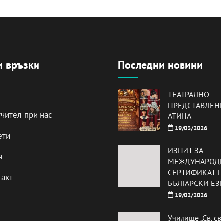
и връзки
Последни новини
ТЕАТРАЛНО
ПРЕДСТАВЛЕН
учител при нас
АТИНА
19/03/2026
ети
ИЗПИТ ЗА
я
МЕЖДУНАРОД
СЕРТИФИКАТ 
такт
БЪЛГАРСКИ ЕЗ
19/02/2026
Училище „Св. с