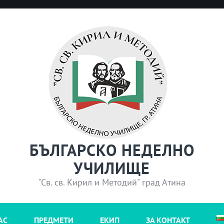
БЪЛГАРСКО НЕДЕЛНО
УЧИЛИЩЕ
"Св. св. Кирил и Методий" град Атина
АС
ПРЕДМЕТИ
ЕКИП
ЗА КОНТАКТ