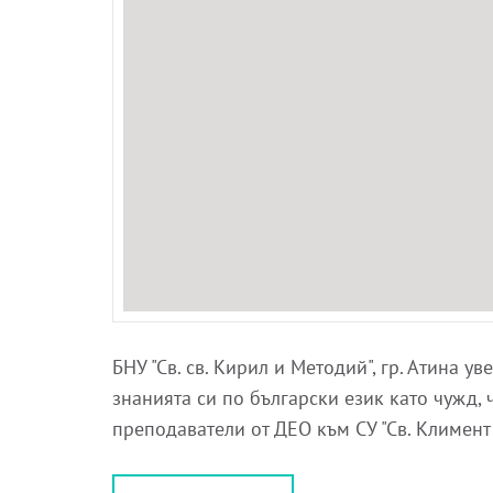
БНУ "Св. св. Кирил и Методий", гр. Атина 
знанията си по български език като чужд,
преподаватели от ДЕО към СУ "Св. Климен