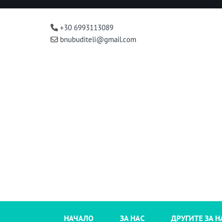
+30 6993113089
bnubuditeli@gmail.com
НАЧАЛО
ЗА НАС
ДРУГИТЕ ЗА Н