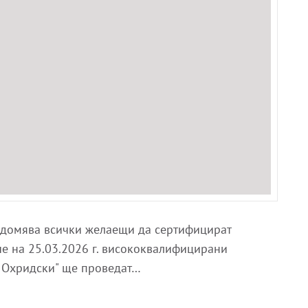
уведомява всички желаещи да сертифицират
 че на 25.03.2026 г. висококвалифицирани
т Охридски" ще проведат…