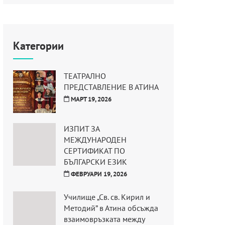
Категории
ТЕАТРАЛНО
ПРЕДСТАВЛЕНИЕ В АТИНА
МАРТ 19, 2026
ИЗПИТ ЗА
МЕЖДУНАРОДЕН
СЕРТИФИКАТ ПО
БЪЛГАРСКИ ЕЗИК
ФЕВРУАРИ 19, 2026
Училище „Св. св. Кирил и
Методий” в Атина обсъжда
взаимовръзката между