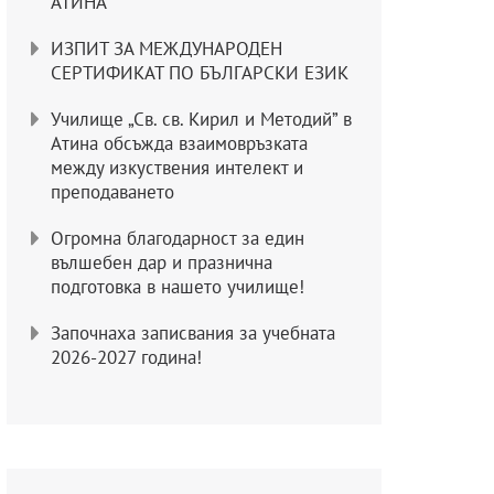
АТИНА
ИЗПИТ ЗА МЕЖДУНАРОДЕН
СЕРТИФИКАТ ПО БЪЛГАРСКИ ЕЗИК
Училище „Св. св. Кирил и Методий” в
Атина обсъжда взаимовръзката
между изкуствения интелект и
преподаването
Огромна благодарност за един
вълшебен дар и празнична
подготовка в нашето училище!
Започнаха записвания за учебната
2026-2027 година!