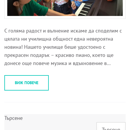
С голяма радост и вълнение искаме да споделим с
цялата ни училищна общност една невероятна
новина! Нашето училище беше удостоено с
прекрасен подарък – красиво пиано, което ще
донесе още повече музика и вдъхновение в…
ВИЖ ПОВЕЧЕ
Търсене
Търсене