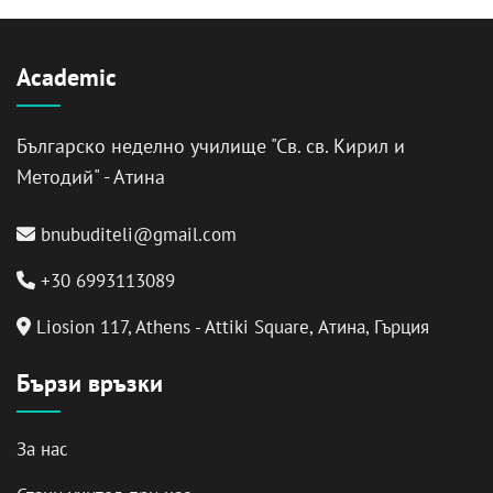
Academic
Българско неделно училище "Св. св. Кирил и
Методий" - Атина
bnubuditeli@gmail.com
+30 6993113089
Liosion 117, Athens - Attiki Square, Атина, Гърция
Бързи връзки
За нас