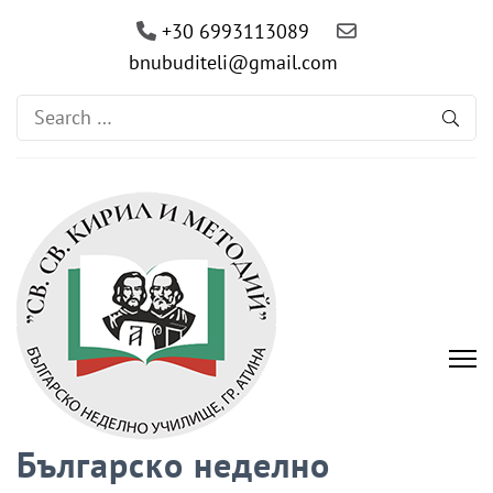
+30 6993113089
bnubuditeli@gmail.com
Search
for:
Българско неделно