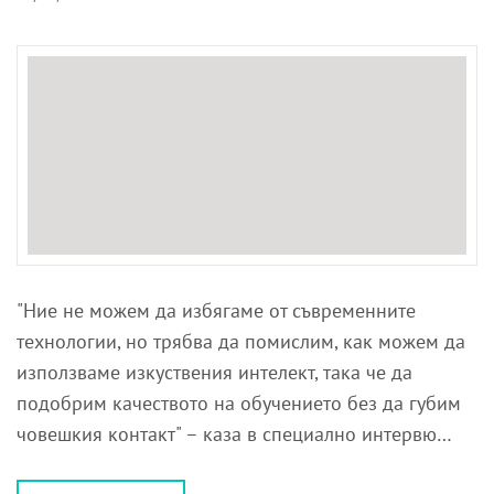
"Ние не можем да избягаме от съвременните
технологии, но трябва да помислим, как можем да
използваме изкуствения интелект, така че да
подобрим качеството на обучението без да губим
човешкия контакт" – каза в специално интервю…