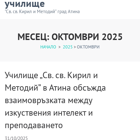
училище
"Св. св. Кирил и Методий" град Атина
МЕСЕЦ:
ОКТОМВРИ 2025
НАЧАЛО
>
2025
>
ОКТОМВРИ
Училище „Св. св. Кирил и
Методий” в Атина обсъжда
взаимовръзката между
изкуствения интелект и
преподаването
31/10/2025