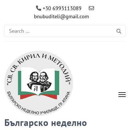
+30 6993113089
bnubuditeli@gmail.com
Search
for:
Българско неделно