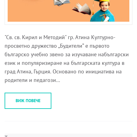
"Св. св. Кирил и Методий" гр. Атина Културно-
просветно дружество „Будители“ е първото
българско учебно звено за изучаване набългарски
език и популяризиране на българската култура в
град Атина, Гърция. Основано по инициатива на
родители и педагози…
ВИЖ ПОВЕЧЕ