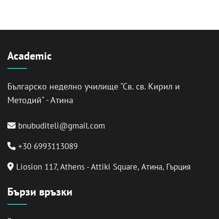
Academic
Българско неделно училище "Св. св. Кирил и
Методий" - Атина
bnubuditeli@gmail.com
+30 6993113089
Liosion 117, Athens - Attiki Square, Атина, Гърция
Бързи връзки