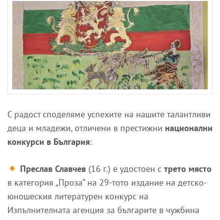
С радост споделяме успехите на нашите талантливи
деца и младежи, отличени в престижни
национални
конкурси в България
:
Преслав Славчев
(16 г.) е удостоен с
трето място
в категория „Проза“ на 29-тото издание на детско-
юношеския литературен конкурс на
Изпълнителната агенция за българите в чужбина