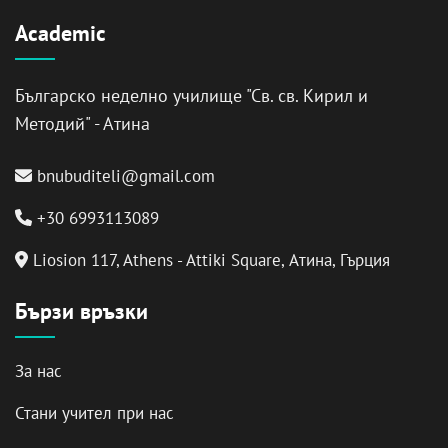
Academic
Българско неделно училище "Св. св. Кирил и
Методий" - Атина
bnubuditeli@gmail.com
+30 6993113089
Liosion 117, Athens - Attiki Square, Атина, Гърция
Бързи връзки
За нас
Стани учител при нас