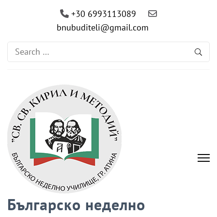
+30 6993113089
bnubuditeli@gmail.com
Search
for:
Българско неделно