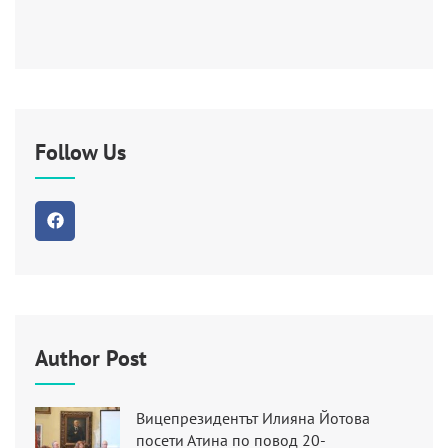
Follow Us
Author Post
Вицепрезидентът Илияна Йотова
посети Атина по повод 20-