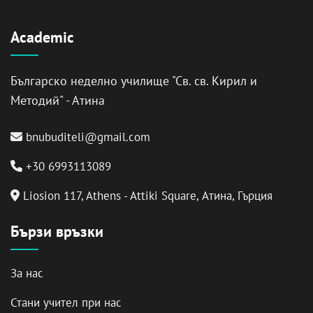
Academic
Българско неделно училище "Св. св. Кирил и
Методий" - Атина
bnubuditeli@gmail.com
+30 6993113089
Liosion 117, Athens - Attiki Square, Атина, Гърция
Бързи връзки
За нас
Стани учител при нас