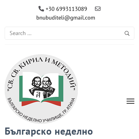
+30 6993113089
bnubuditeli@gmail.com
Search
for:
Българско неделно