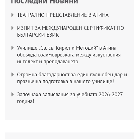
Последни Новини
ТЕАТРАЛНО ПРЕДСТАВЛЕНИЕ В АТИНА
ИЗПИТ ЗА МЕЖДУНАРОДЕН СЕРТИФИКАТ ПО
БЪЛГАРСКИ ЕЗИК
Училище „Св. св. Кирил и Методий” в Атина
обсъжда взаимовръзката между изкуствения
интелект и преподаването
Огромна благодарност за един вълшебен дар и
празнична подготовка в нашето училище!
Започнаха записвания за учебната 2026-2027
година!