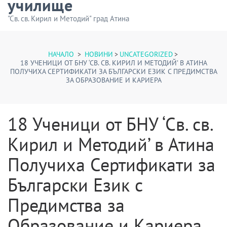
училище
"Св. св. Кирил и Методий" град Атина
НАЧАЛО
>
НОВИНИ
>
UNCATEGORIZED
>
18 УЧЕНИЦИ ОТ БНУ ‘СВ. СВ. КИРИЛ И МЕТОДИЙ’ В АТИНА
ПОЛУЧИХА СЕРТИФИКАТИ ЗА БЪЛГАРСКИ ЕЗИК С ПРЕДИМСТВА
ЗА ОБРАЗОВАНИЕ И КАРИЕРА
18 Ученици от БНУ ‘Св. св.
Кирил и Методий’ в Атина
Получиха Сертификати за
Български Език с
Предимства за
Образование и Кариера