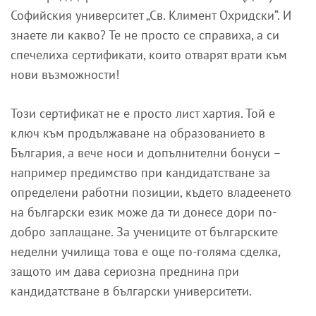
Софийския университет „Св. Климент Охридски“. И
знаете ли какво? Те не просто се справиха, а си
спечелиха сертификати, които отварят врати към
нови възможности!
Този сертификат не е просто лист хартия. Той е
ключ към продължаване на образованието в
България, а вече носи и допълнителни бонуси –
например предимство при кандидатстване за
определени работни позиции, където владеенето
на български език може да ти донесе дори по-
добро заплащане. За учениците от българските
неделни училища това е още по-голяма сделка,
защото им дава сериозна преднина при
кандидатстване в български университети.