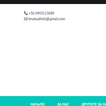
+30 6993113089
bnubuditeli@gmail.com
НАЧАЛО
ЗА НАС
ДРУГИТЕ ЗА Н