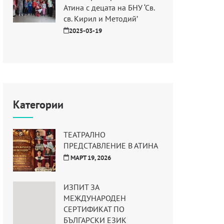
Атина с децата на БНУ ‘Св.
св. Кирил и Методий’
2025-03-19
Категории
ТЕАТРАЛНО
ПРЕДСТАВЛЕНИЕ В АТИНА
МАРТ 19, 2026
ИЗПИТ ЗА
МЕЖДУНАРОДЕН
СЕРТИФИКАТ ПО
БЪЛГАРСКИ ЕЗИК