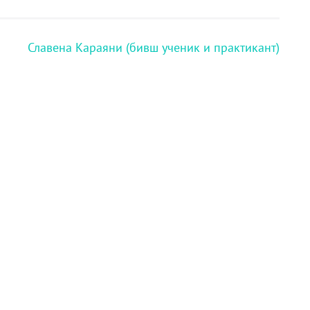
Славена Караяни (бивш ученик и практикант)