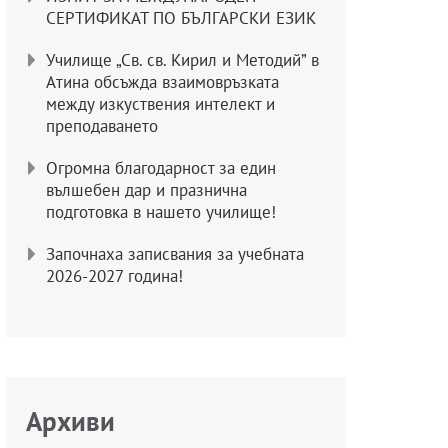
СЕРТИФИКАТ ПО БЪЛГАРСКИ ЕЗИК
Училище „Св. св. Кирил и Методий” в
Атина обсъжда взаимовръзката
между изкуствения интелект и
преподаването
Огромна благодарност за един
вълшебен дар и празнична
подготовка в нашето училище!
Започнаха записвания за учебната
2026-2027 година!
Архиви