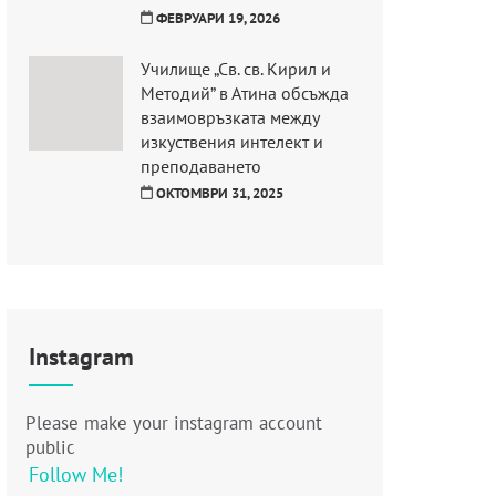
ФЕВРУАРИ 19, 2026
Училище „Св. св. Кирил и
Методий” в Атина обсъжда
взаимовръзката между
изкуствения интелект и
преподаването
ОКТОМВРИ 31, 2025
Instagram
Please make your instagram account
public
Follow Me!