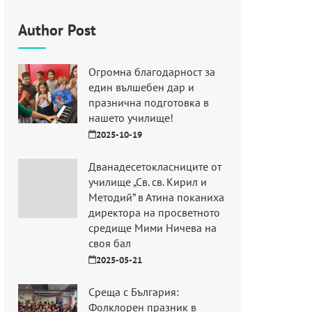
Author Post
Огромна благодарност за
един вълшебен дар и
празнична подготовка в
нашето училище!
2025-10-19
Дванадесетокласниците от
училище „Св. св. Кирил и
Методий” в Атина поканиха
директора на просветното
средище Мими Ничева на
своя бал
2025-05-21
Среща с България:
Фолклорен празник в