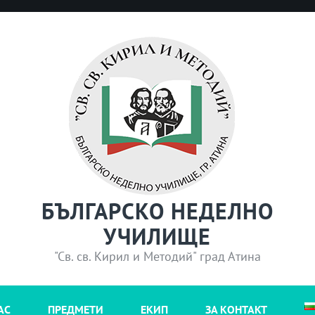
БЪЛГАРСКО НЕДЕЛНО
УЧИЛИЩЕ
"Св. св. Кирил и Методий" град Атина
АС
ПРЕДМЕТИ
ЕКИП
ЗА КОНТАКТ