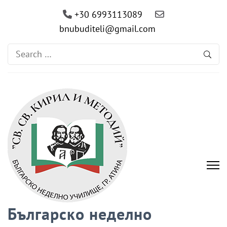
+30 6993113089
bnubuditeli@gmail.com
Search
for:
Българско неделно