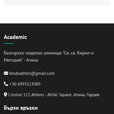
Academic
Българско неделно училище "Св. св. Кирил и
Методий" - Атина
bnubuditeli@gmail.com
+30 6993113089
Liosion 117, Athens - Attiki Square, Атина, Гърция
Бързи връзки