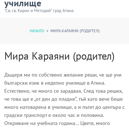
училище
"Св. св. Кирил и Методий" град Атина
НАЧАЛО
>
МИРА КАРАЯНИ (РОДИТЕЛ)
Мира Караяни (родител)
Дъщеря ми по собствено желание реши, че ще учи
български език в неделно училище в Атина.
Естествено, че много се зарадвах. След това реших,
че това ще е „от ден до пладне“, тъй като вече беше
много натоварена в училище, а и пътят до центъра с
градски транспорт е около час и половина.
Откриване на учебната година… Цветя, много