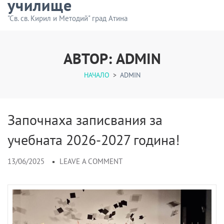
училище
"Св. св. Кирил и Методий" град Атина
АВТОР:
ADMIN
НАЧАЛО
>
ADMIN
Започнаха записвания за
учебната 2026-2027 година!
13/06/2025
LEAVE A COMMENT