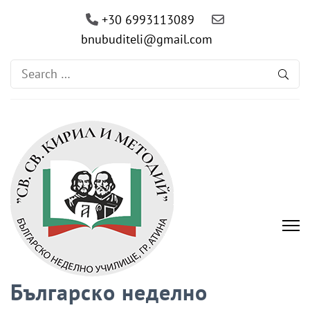
+30 6993113089
bnubuditeli@gmail.com
Search
for:
Българско неделно