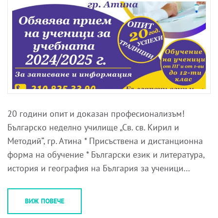
20 години опит и доказан професионализъм!
Българско неделно училище „Св. св. Кирил и
Методий“, гр. Атина * Присъствена и дистанционна
форма на обучение * Български език и литература,
история и география на България за ученици…
ВИЖ ПОВЕЧЕ