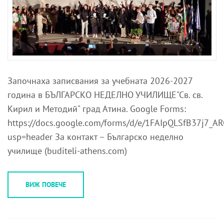
Започнаха записвания за учебната 2026-2027
година в БЪЛГАРСКО НЕДЕЛНО УЧИЛИЩЕ"Св. св.
Кирил и Методий" град Атина. Google Forms:
https://docs.google.com/forms/d/e/1FAIpQLSfB37j7
usp=header За контакт – Българско неделно
училище (buditeli-athens.com)
ВИЖ ПОВЕЧЕ