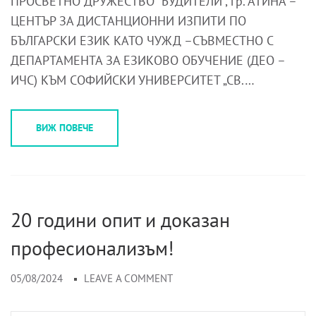
ПРОСВЕТНО ДРУЖЕСТВО “БУДИТЕЛИ”, гр. АТИНА –
ЦЕНТЪР ЗА ДИСТАНЦИОННИ ИЗПИТИ ПО
БЪЛГАРСКИ ЕЗИК КАТО ЧУЖД –СЪВМЕСТНО С
ДЕПАРТАМЕНТА ЗА ЕЗИКОВО ОБУЧЕНИЕ (ДЕО –
ИЧС) КЪМ СОФИЙСКИ УНИВЕРСИТЕТ „СВ.…
ВИЖ ПОВЕЧЕ
20 години опит и доказан
професионализъм!
05/08/2024
LEAVE A COMMENT