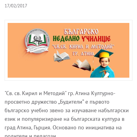
17/02/2017
"Св. св. Кирил и Методий" гр. Атина Културно-
просветно дружество „Будители“ е първото
българско учебно звено за изучаване набългарски
език и популяризиране на българската култура в
град Атина, Гърция. Основано по инициатива на
родители и педагози…