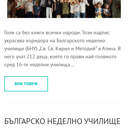
Голи са без книги всички народи. Този надпис
украсява коридора на Българското неделно
училище (БНУ) „Св. Св. Кирил и Методий“ в Атина. В
него учат 212 деца, което го прави най-голямото
сред 16-те неделни училища…
ВИЖ ПОВЕЧЕ
БЪЛГАРСКО НЕДЕЛНО УЧИЛИЩЕ