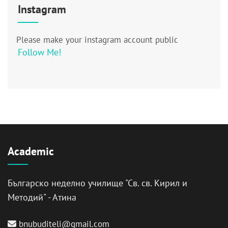
Instagram
Please make your instagram account public
Follow Me!
Academic
Българско неделно училище "Св. св. Кирил и
Методий" - Атина
bnubuditeli@gmail.com