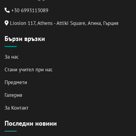
+30 6993113089
Liosion 117, Athens - Attiki Square, Атина, Гърция
Бързи връзки
За нас
Стани учител при нас
Предмети
Галерия
За Контакт
Последни новини