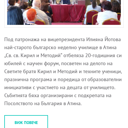
Под патронажа на вицепрезидента Илияна Йотова
най-старото българско неделно училище в Атина
„Св. св. Кирил и Методий“ отбеляза 20-годишния си
юбилей с научен форум, посветен на делото на
Светите братя Кирил и Методий и техните ученици,
празнична програма и поредица от образователни
инициативи с участието на децата от училището.
Събитията бяха организирани с подкрепата на
Посолството на България в Атина.
ВИЖ ПОВЕЧЕ