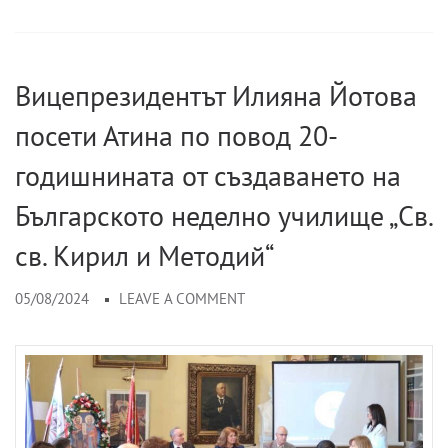
Вицепрезидентът Илияна Йотова
посети Атина по повод 20-
годишнината от създаването на
Българското неделно училище „Св.
св. Кирил и Методий“
05/08/2024
LEAVE A COMMENT