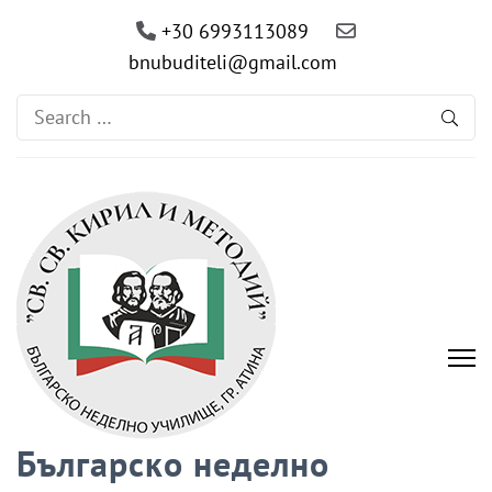
+30 6993113089
bnubuditeli@gmail.com
Search
for:
Българско неделно