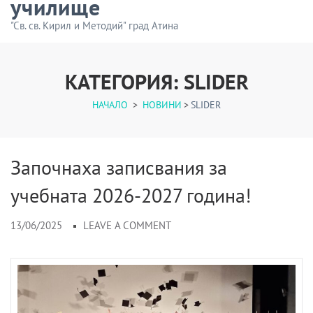
училище
"Св. св. Кирил и Методий" град Атина
КАТЕГОРИЯ:
SLIDER
НАЧАЛО
>
НОВИНИ
>
SLIDER
Започнаха записвания за
учебната 2026-2027 година!
13/06/2025
LEAVE A COMMENT