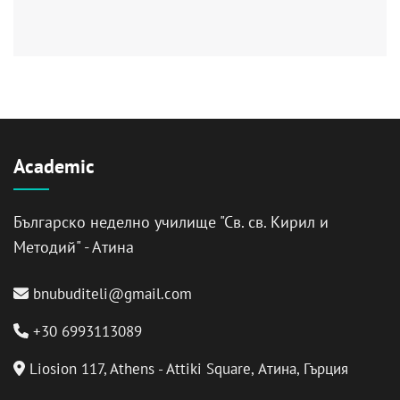
Academic
Българско неделно училище "Св. св. Кирил и
Методий" - Атина
bnubuditeli@gmail.com
+30 6993113089
Liosion 117, Athens - Attiki Square, Атина, Гърция