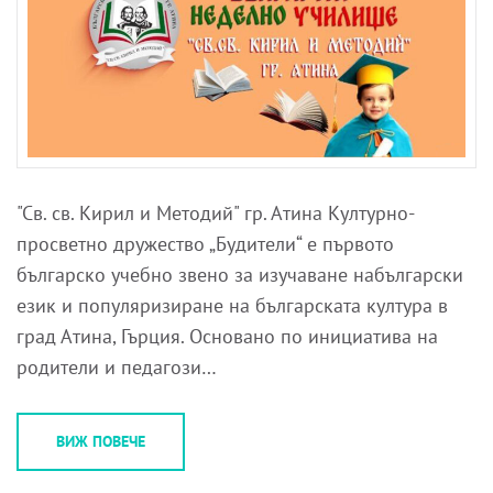
"Св. св. Кирил и Методий" гр. Атина Културно-
просветно дружество „Будители“ е първото
българско учебно звено за изучаване набългарски
език и популяризиране на българската култура в
град Атина, Гърция. Основано по инициатива на
родители и педагози…
ВИЖ ПОВЕЧЕ