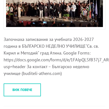
Започнаха записвания за учебната 2026-2027
година в БЪЛГАРСКО НЕДЕЛНО УЧИЛИЩЕ"Св. св.
Кирил и Методий" град Атина. Google Forms:
https://docs.google.com/forms/d/e/1FAIpQLSfB37j7
usp=header За контакт – Българско неделно
училище (buditeli-athens.com)
ВИЖ ПОВЕЧЕ