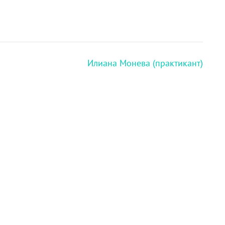
Илиана Монева (практикант)