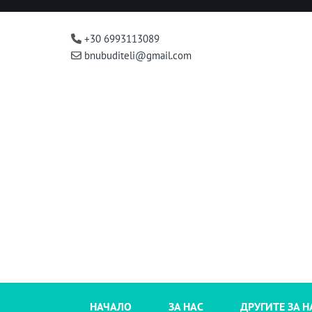
+30 6993113089
bnubuditeli@gmail.com
НАЧАЛО
ЗА НАС
ДРУГИТЕ ЗА Н