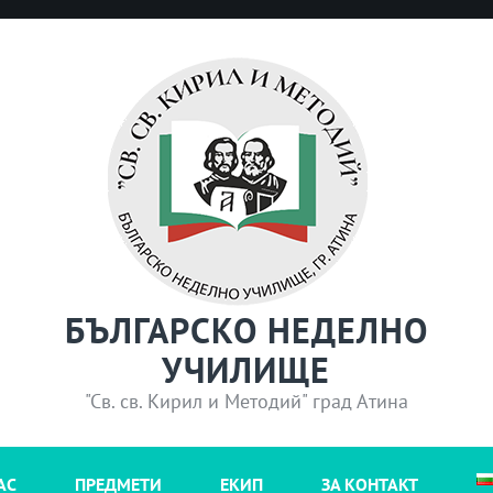
БЪЛГАРСКО НЕДЕЛНО
УЧИЛИЩЕ
"Св. св. Кирил и Методий" град Атина
АС
ПРЕДМЕТИ
ЕКИП
ЗА КОНТАКТ