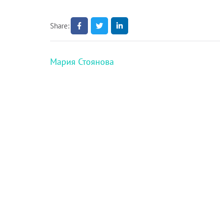
Share:
Навигация
Мария Стоянова