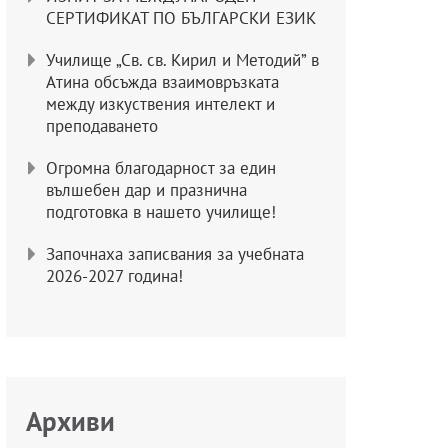
СЕРТИФИКАТ ПО БЪЛГАРСКИ ЕЗИК
Училище „Св. св. Кирил и Методий” в
Атина обсъжда взаимовръзката
между изкуствения интелект и
преподаването
Огромна благодарност за един
вълшебен дар и празнична
подготовка в нашето училище!
Започнаха записвания за учебната
2026-2027 година!
Архиви