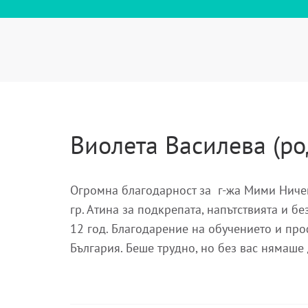
Виолета Василева (ро
Огромна благодарност за г-жа Мими Ничева
гр. Атина за подкрепата, напътствията и 
12 год. Благодарение на обучението и про
България. Беше трудно, но без вас нямаше