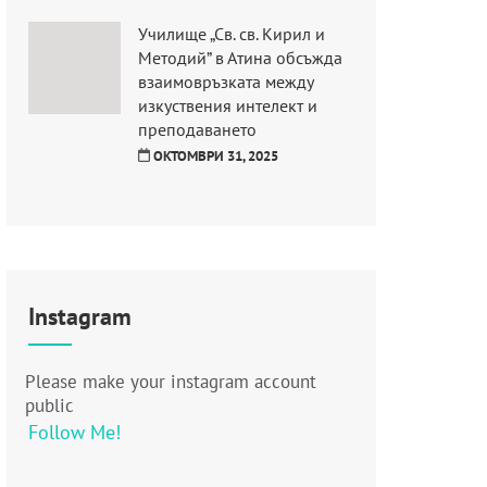
Училище „Св. св. Кирил и
Методий” в Атина обсъжда
взаимовръзката между
изкуствения интелект и
преподаването
ОКТОМВРИ 31, 2025
Instagram
Please make your instagram account
public
Follow Me!