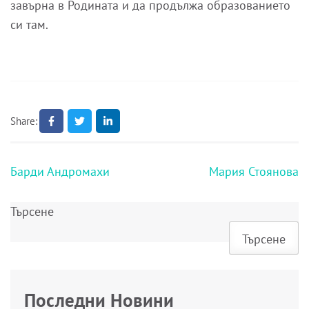
завърна в Родината и да продължа образованието
си там.
Share:
Навигация
Барди Андромахи
Мария Стоянова
Търсене
Търсене
Последни Новини