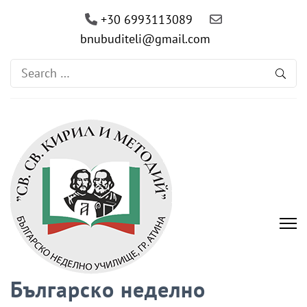
+30 6993113089
bnubuditeli@gmail.com
Search
for:
Българско неделно