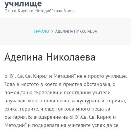
училище
"Св. св. Кирил и Методий" град Атина
НАЧАЛО
>
АДЕЛИНА НИКОЛАЕВА
Аделина Николаева
БНУ „ Св. Св. Кирил и Методий” не е просто училище.
Това е мястото в което в приятна обстановка, с
помощта на търпеливи и всеотдайни учители
научаваш много нови неща за културата, историята,
езика, героите, и още толкова много неща за
България. Благодарение на БНУ „Св. Св. Кирил и
Методий” и подкрепата на учителите успях да се