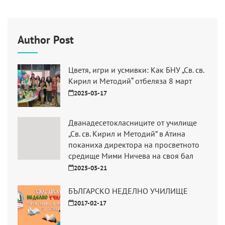
Author Post
Цветя, игри и усмивки: Как БНУ „Св. св.
Кирил и Методий“ отбеляза 8 март
2025-03-17
Дванадесетокласниците от училище
„Св. св. Кирил и Методий” в Атина
поканиха директора на просветното
средище Мими Ничева на своя бал
2025-05-21
БЪЛГАРСКО НЕДЕЛНО УЧИЛИЩЕ
2017-02-17