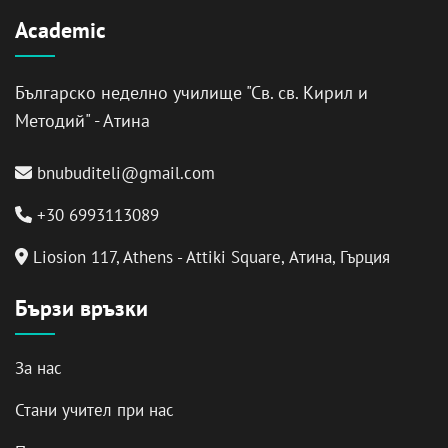
Academic
Българско неделно училище "Св. св. Кирил и
Методий" - Атина
bnubuditeli@gmail.com
+30 6993113089
Liosion 117, Athens - Attiki Square, Атина, Гърция
Бързи връзки
За нас
Стани учител при нас