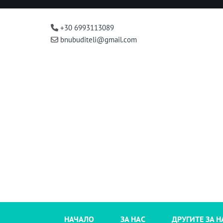
+30 6993113089
bnubuditeli@gmail.com
НАЧАЛО
ЗА НАС
ДРУГИТЕ ЗА Н