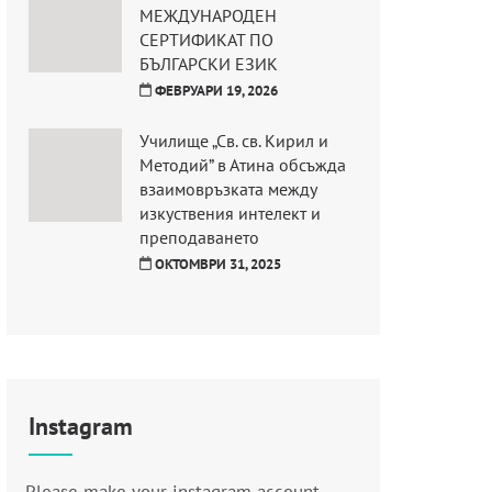
МЕЖДУНАРОДЕН
СЕРТИФИКАТ ПО
БЪЛГАРСКИ ЕЗИК
ФЕВРУАРИ 19, 2026
Училище „Св. св. Кирил и
Методий” в Атина обсъжда
взаимовръзката между
изкуствения интелект и
преподаването
ОКТОМВРИ 31, 2025
Instagram
Please make your instagram account