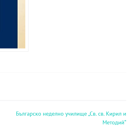
Българско неделно училище „Св. св. Кирил и
Методий“