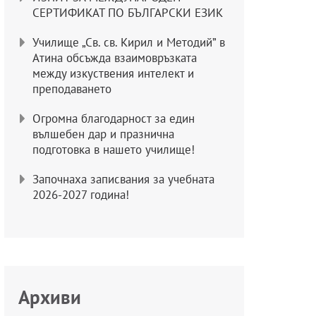
СЕРТИФИКАТ ПО БЪЛГАРСКИ ЕЗИК
Училище „Св. св. Кирил и Методий” в
Атина обсъжда взаимовръзката
между изкуствения интелект и
преподаването
Огромна благодарност за един
вълшебен дар и празнична
подготовка в нашето училище!
Започнаха записвания за учебната
2026-2027 година!
Архиви