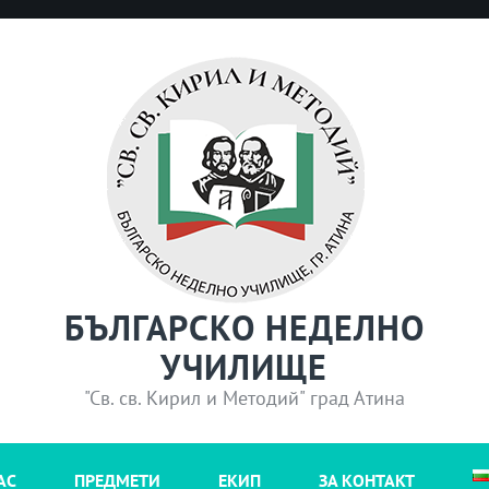
БЪЛГАРСКО НЕДЕЛНО
УЧИЛИЩЕ
"Св. св. Кирил и Методий" град Атина
АС
ПРЕДМЕТИ
ЕКИП
ЗА КОНТАКТ