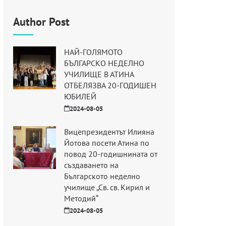
Author Post
НАЙ-ГОЛЯМОТО
БЪЛГАРСКО НЕДЕЛНО
УЧИЛИЩЕ В АТИНА
ОТБЕЛЯЗВА 20-ГОДИШЕН
ЮБИЛЕЙ
2024-08-05
Вицепрезидентът Илияна
Йотова посети Атина по
повод 20-годишнината от
създаването на
Българското неделно
училище „Св. св. Кирил и
Методий“
2024-08-05