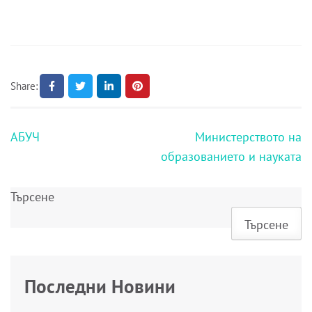
Share:
Навигация
АБУЧ
Министерството на
образованието и науката
Търсене
Търсене
Последни Новини