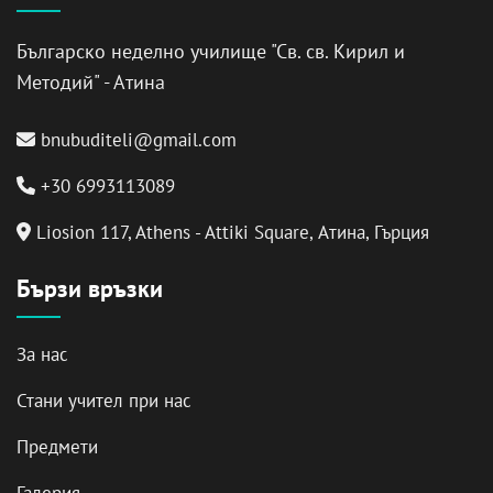
Българско неделно училище "Св. св. Кирил и
Методий" - Атина
bnubuditeli@gmail.com
+30 6993113089
Liosion 117, Athens - Attiki Square, Атина, Гърция
Бързи връзки
За нас
Стани учител при нас
Предмети
Галерия