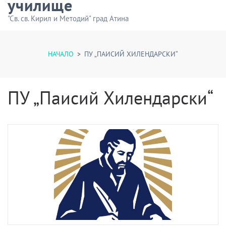
училище
"Св. св. Кирил и Методий" град Атина
НАЧАЛО
>
ПУ „ПАИСИЙ ХИЛЕНДАРСКИ“
ПУ „Паисий Хилендарски“