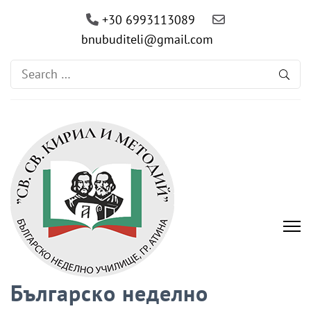
+30 6993113089
bnubuditeli@gmail.com
Search
for:
Българско неделно